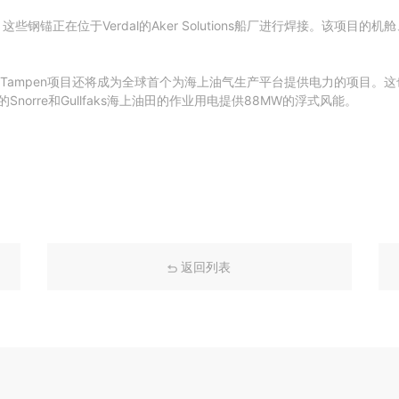
锚正在位于Verdal的Aker Solutions船厂进行焊接。该项目的
d Tampen项目还将成为全球首个为海上油气生产平台提供电力的项目
的Snorre和Gullfaks海上油田的作业用电提供88MW的浮式风能。
返回列表