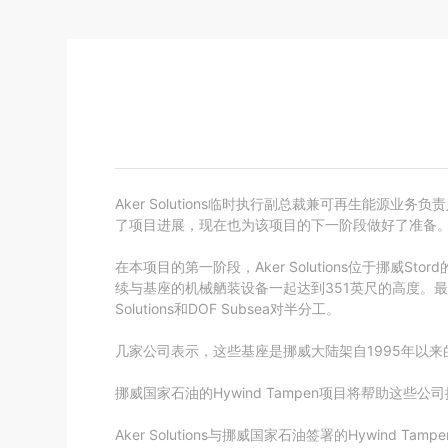
Aker Solutions临时执行副总裁兼可再生能源业务负
了项目进展，现在也为该项目的下一阶段做好了准备。
在本项目的第一阶段，Aker Solutions位于挪威S
续与基座的机械舾装设备一起达到351英尺的高度。最
Solutions和DOF Subsea对半分工。
几家公司表示，这些基座是挪威大陆架自1995年以
挪威国家石油的Hywind Tampen项目将帮助
Aker Solutions与挪威国家石油签署的Hywi