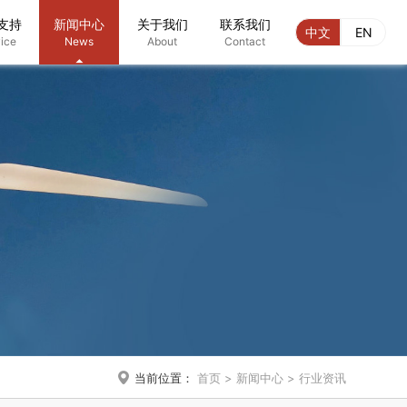
支持
新闻中心
关于我们
联系我们
中文
EN
ice
News
About
Contact

当前位置：
首页
>
新闻中心
>
行业资讯