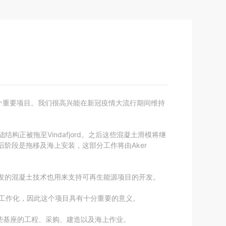
行业转型的一个重要项目。我们很高兴能在新冠疫情大流行期间维持
础结构正被拖至Vindafjord。之后这些混凝土滑模将继
后阶段是拖移及海上安装，这部分工作将由Aker
开发的混凝土技术也用来支持可再生能源项目的开发。
业的工作化，因此这个项目具有十分重要的意义。
包括这些基座的工程、采购、建造以及海上作业。