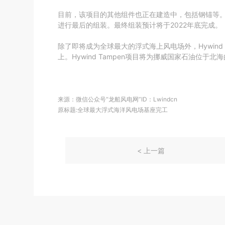
目前，该项目的其他组件也正在建造中，包括钢锚等。这些钢
进行最后的组装。最终组装预计将于2022年底完成。
除了即将成为全球最大的浮式海上风电场外，Hywin
上。Hywind Tampen项目将为挪威国家石油位于北海
来源：微信公众号“龙船风电网”ID：Lwindcn
原标题:全球最大浮式海洋风电场基座完工
< 上一篇