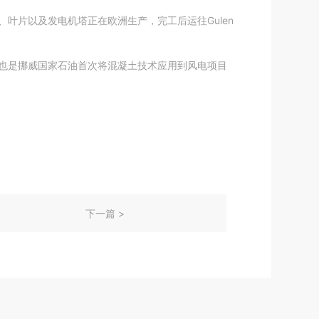
机舱、叶片以及发电机塔正在欧洲生产，完工后运往Gulen
。这也是挪威国家石油首次将混凝土技术应用到风电项目
下一篇 >