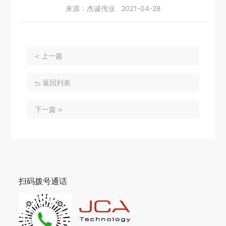
来源：杰诚伟业 2021-04-28
< 上一篇
返回列表
下一篇 >
扫码拨号通话