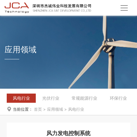
应用领域
风电行业
光伏行业
常规能源行业
环保行业

当前位置：
首页
>
应用领域
>
风电行业
风力发电控制系统