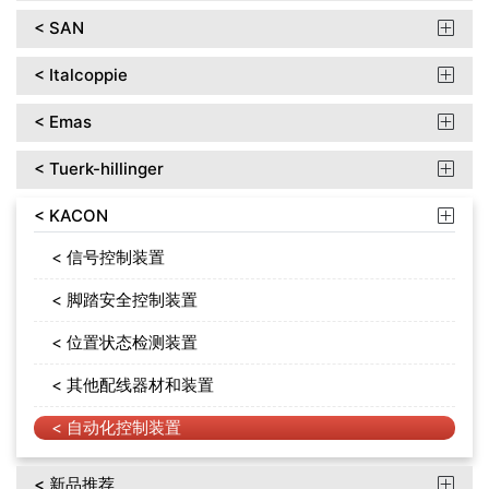
< SAN

< Italcoppie

< Emas

< Tuerk-hillinger

< KACON

< 信号控制装置
< 脚踏安全控制装置
< 位置状态检测装置
< 其他配线器材和装置
< 自动化控制装置
< 新品推荐
