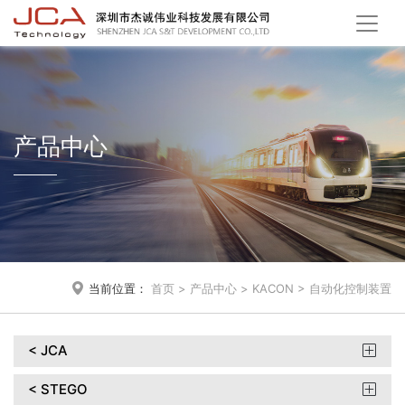
产品中心

当前位置：
首页
>
产品中心
>
KACON
>
自动化控制装置
< JCA

< STEGO
