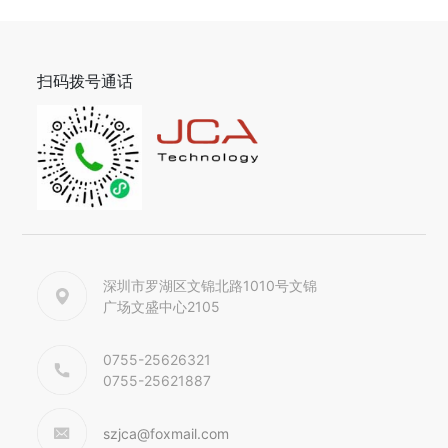
扫码拨号通话
深圳市罗湖区文锦北路1010号文锦
广场文盛中心2105
0755-25626321
0755-25621887
szjca@foxmail.com