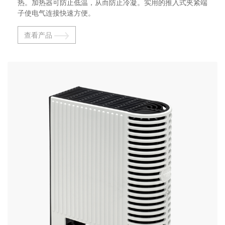
热。加热器可防止低温，从而防止冷凝。实用的推入式夹紧端
子使电气连接快速方便。
查看产品