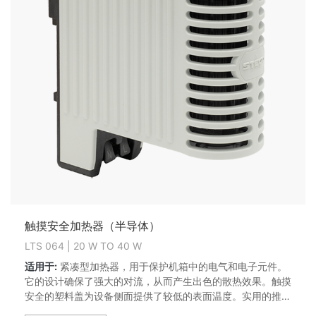
触摸安全加热器（半导体）
LTS 064 | 20 W TO 40 W
适用于:
紧凑型加热器，用于保护机箱中的电气和电子元件。
它的设计确保了强大的对流，从而产生出色的散热效果。触摸
安全的塑料盖为设备侧面提供了较低的表面温度。实用的推入
式夹紧端子使电气连接快速方便。