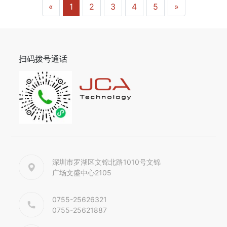
«
1
2
3
4
5
»
扫码拨号通话
深圳市罗湖区文锦北路1010号文锦
广场文盛中心2105
0755-25626321
0755-25621887