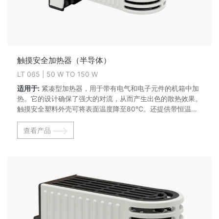
触摸安全加热器（半导体）
LT 065 | 50 W TO 150 W
适用于:
紧凑型加热器，用于带有电气和电子元件的机箱中加
热。它的设计确保了强大的对流，从而产生出色的散热效果。
触摸安全塑料外壳可将表面温度降至80°C。还提供带恒温器
的版本（LTF 065系列）。
查看产品