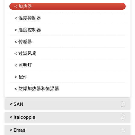
< 加热器
< 温度控制器
< 湿度控制器
< 传感器
< 过滤风扇
< 照明灯
< 配件
< 防爆加热器和恒温器
< SAN

< Italcoppie

< Emas
