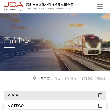
产品中心

当前位置：
首页
>
产品中心
>
STEGO
>
加热器
< JCA

< STEGO
