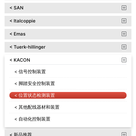
< SAN

< Italcoppie

< Emas

< Tuerk-hillinger

< KACON

< 信号控制装置
< 脚踏安全控制装置
< 位置状态检测装置
< 其他配线器材和装置
< 自动化控制装置
< 新品推荐
