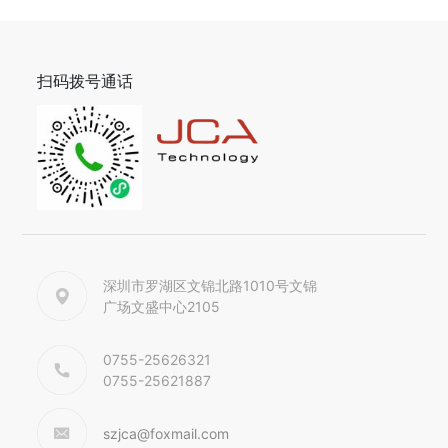
扫码拨号通话
深圳市罗湖区文锦北路1010号文锦
广场文盛中心2105
0755-25626321
0755-25621887
szjca@foxmail.com