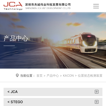
产品中心

当前位置：
首页
>
产品中心
>
KACON
>
位置状态检测装置
< JCA

< STEGO
