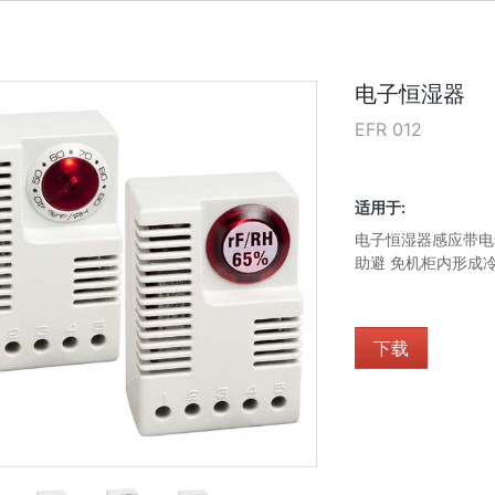
电子恒湿器
EFR 012
适用于:
电子恒湿器感应带电
助避 免机柜内形成
下载