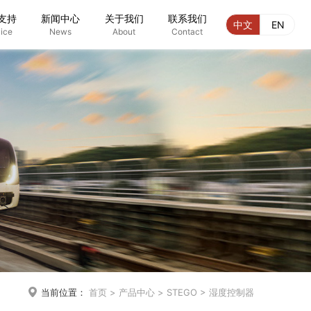
支持
新闻中心
关于我们
联系我们
中文
EN
ice
News
About
Contact

当前位置：
首页
>
产品中心
>
STEGO
>
湿度控制器