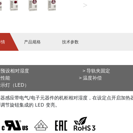
>
详情
产品规格
技术参数
可调和预设相对湿度 > 导轨夹固定
高开关性能 > 温度补偿
指示灯（LED）
器感应带电气/电子元器件的机柜相对湿度，在设定点开启加热
调节旋钮集成的 LED 变亮。