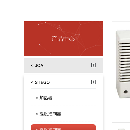
产品中心
< JCA

< STEGO

< 加热器
< 温度控制器
< 湿度控制器